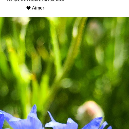
Aimer