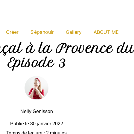
Créer
S’épanouir
Gallery
ABOUT ME
çal à la Provence du
Episode 3
Nelly Genisson
Publié le
30 janvier 2022
Temps de lecture : 2 minutes