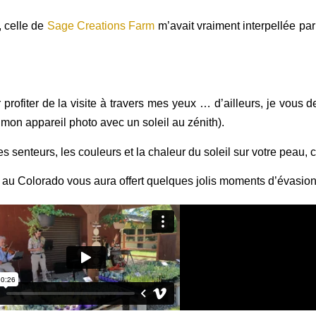
, celle de
Sage Creations Farm
m’avait vraiment interpellée pa
er profiter de la visite à travers mes yeux … d’ailleurs, je vou
 mon appareil photo avec un soleil au zénith).
enteurs, les couleurs et la chaleur du soleil sur votre peau, c
au Colorado vous aura offert quelques jolis moments d’évasio