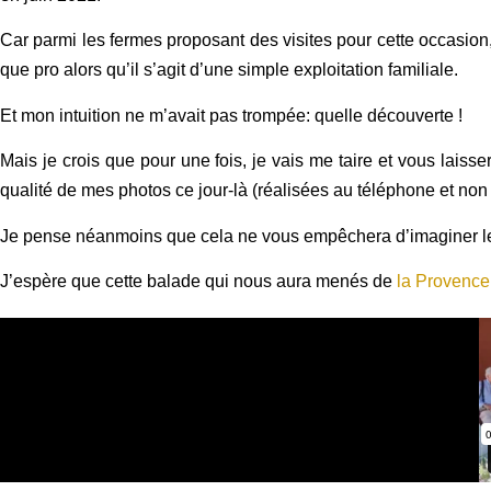
Car parmi les fermes proposant des visites pour cette occasion
que pro alors qu’il s’agit d’une simple exploitation familiale.
Et mon intuition ne m’avait pas trompée: quelle découverte !
Mais je crois que pour une fois, je vais me taire et vous laiss
qualité de mes photos ce jour-là (réalisées au téléphone et non
Je pense néanmoins que cela ne vous empêchera d’imaginer les s
J’espère que cette balade qui nous aura menés de
la Provence