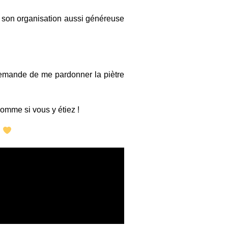
r son organisation aussi généreuse
s demande de me pardonner la piètre
omme si vous y étiez !
n