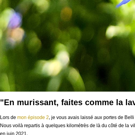
"En murissant, faites comme la la
Lors de
mon épisode 2
, je vous avais laissé aux portes de Belli 
Nous voilà repartis à quelques kilométrès de là du côté de la vil
en juin 2021.