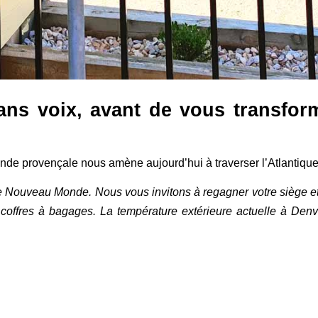
ans voix, avant de vous transfor
vande provençale nous amène aujourd’hui à traverser l’Atlantiqu
e Nouveau Monde. Nous vous invitons à regagner votre siège e
coffres à bagages. La température extérieure actuelle à Denve