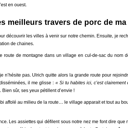
’est en ouest.
s meilleurs travers de porc de ma 
r découvrir les villes à venir sur notre chemin. Ensuite, je rec
ation de chaines.
r une route de montagne dans un village en cul-de-sac du nom
, je n’hésite pas. Ulrich quitte alors la grande route pour rejoi
isséminées, il me glisse :
« Si tu habites ici, c’est clairemen
Bien sûr, ses yeux pétillent d’envie !
i affolé au milieu de la route… le village apparait et tout au bou
uence. Les assiettes qui défilent sous notre nez me font dire que