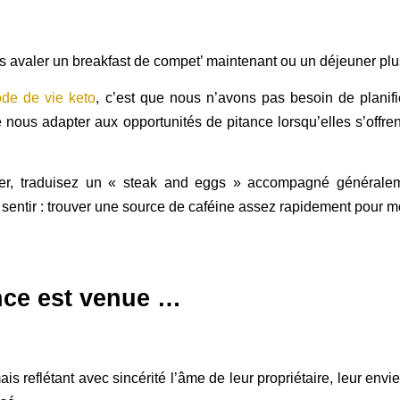
es avaler un breakfast de compet’ maintenant ou un déjeuner plus
de de vie keto
, c’est que nous n’avons pas besoin de planifi
 nous adapter aux opportunités de pitance lorsqu’elles s’offren
jeuner, traduisez un « steak and eggs » accompagné généra
entir : trouver une source de caféine assez rapidement pour 
ence est venue …
ais reflétant avec sincérité l’âme de leur propriétaire, leur envi