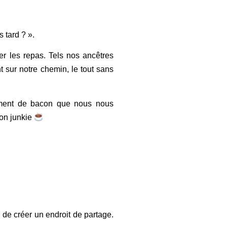
 tard ? ».
er les repas. Tels nos ancêtres
t sur notre chemin, le tout sans
lement de bacon que nous nous
mon junkie
e de créer un endroit de partage.