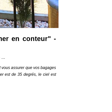
mer en conteur" -
e …
t vous assurer que vos bagages
r est de 35 degrés, le ciel est