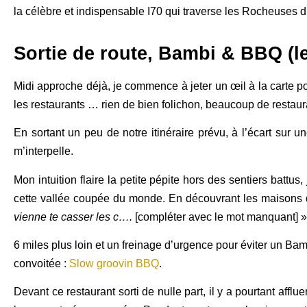
la célèbre et indispensable I70 qui traverse les Rocheuses d
Sortie de route, Bambi & BBQ (le
Midi approche déjà, je commence à jeter un œil à la carte pou
les restaurants … rien de bien folichon, beaucoup de restaur
En sortant un peu de notre itinéraire prévu, à l’écart su
m’interpelle.
Mon intuition flaire la petite pépite hors des sentiers battus
cette vallée coupée du monde. En découvrant les maisons d
vienne te casser les c….
[compléter avec le mot manquant] ». 
6 miles plus loin et un freinage d’urgence pour éviter un Bamb
convoitée :
Slow groovin BBQ
.
Devant ce restaurant sorti de nulle part, il y a pourtant affl