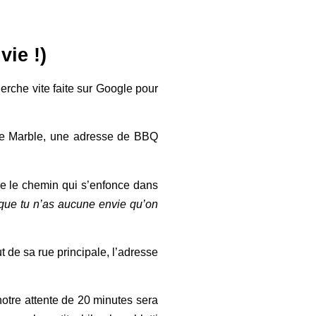
vie !)
herche vite faite sur Google pour
 de Marble, une adresse de BBQ
ndre le chemin qui s’enfonce dans
t que tu n’as aucune envie qu’on
t de sa rue principale, l’adresse
 notre attente de 20 minutes sera