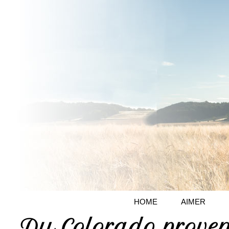
HOME
AIMER
Du Colorado proven