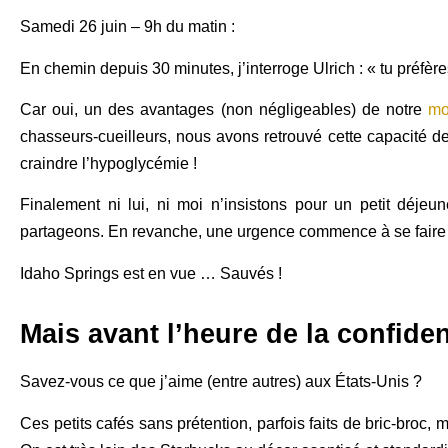
Samedi 26 juin – 9h du matin :
En chemin depuis 30 minutes, j’interroge Ulrich : « tu préfèr
Car oui, un des avantages (non négligeables) de notre
mo
chasseurs-cueilleurs, nous avons retrouvé cette capacité de
craindre l’hypoglycémie !
Finalement ni lui, ni moi n’insistons pour un petit dé
partageons. En revanche, une urgence commence à se faire s
Idaho Springs est en vue … Sauvés !
Mais avant l’heure de la confid
Savez-vous ce que j’aime (entre autres) aux États-Unis ?
Ces petits cafés sans prétention, parfois faits de bric-broc, m